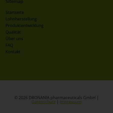
Sitemap
Startseite
Lohnherstellung
Produktentwicklung
Qualität
Über uns
FAQ
Kontakt
© 2026 DRONANIA pharmaceuticals GmbH |
Datenschutz
|
Impressum