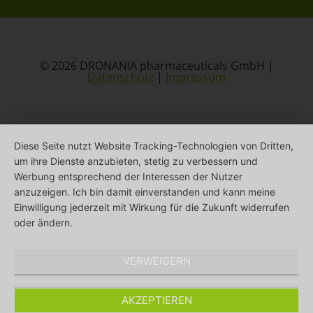
© 2026 DRONANIA pharmaceuticals GmbH |
Datenschutz
|
Impressum
Diese Seite nutzt Website Tracking-Technologien von Dritten,
um ihre Dienste anzubieten, stetig zu verbessern und
Werbung entsprechend der Interessen der Nutzer
anzuzeigen. Ich bin damit einverstanden und kann meine
Einwilligung jederzeit mit Wirkung für die Zukunft widerrufen
oder ändern.
VERWEIGERN
AKZEPTIEREN