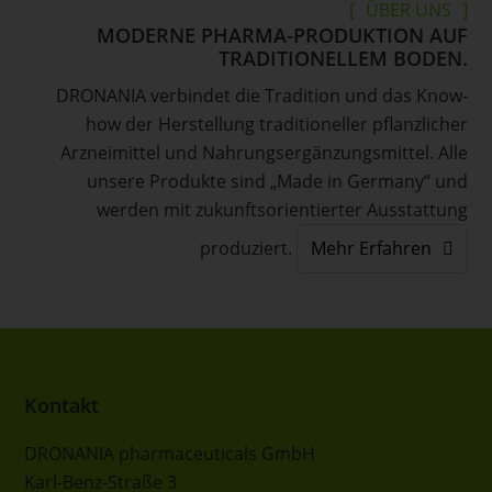
ÜBER UNS
MODERNE PHARMA-PRODUKTION AUF
TRADITIONELLEM BODEN.
DRONANIA verbindet die Tradition und das Know-
how der Herstellung traditioneller pflanzlicher
Arzneimittel und Nahrungsergänzungsmittel. Alle
unsere Produkte sind „Made in Germany“ und
werden mit zukunftsorientierter Ausstattung
produziert.
Mehr Erfahren
FOOTER
Kontakt
DRONANIA pharmaceuticals GmbH
Karl-Benz-Straße 3