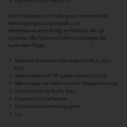
Inprozess Kontrollen (IPC)
Die Produktion und Prüfung von Arzneimitteln,
Nahrungsergänzungsmitteln und
Medizinprodukten erfolgt im Rahmen der QS
Systeme. Alle Prüfvorschriften unterliegen der
laufenden Pflege.
Moderne Instrumentelle Analytik (HPLC / GC /
SEC)
Spektroskopie (FT-IR Spektroskopie/UV-VIS)
Mikroskopie mit elektronischer Bildspeicherung
Arzneibuchanalytik (Ph. Eur.)
Enzymatische Verfahren
Dünnschichtchromatographie
u.a.